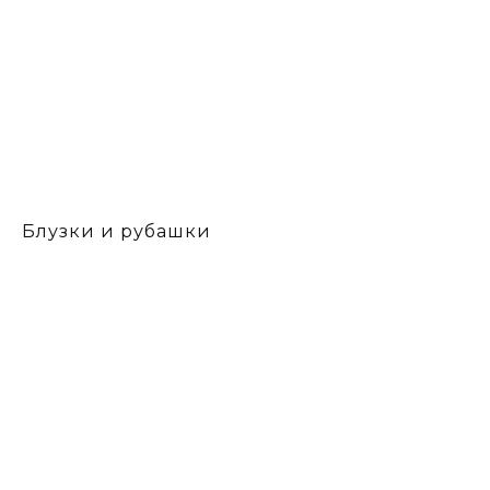
Блузки и рубашки