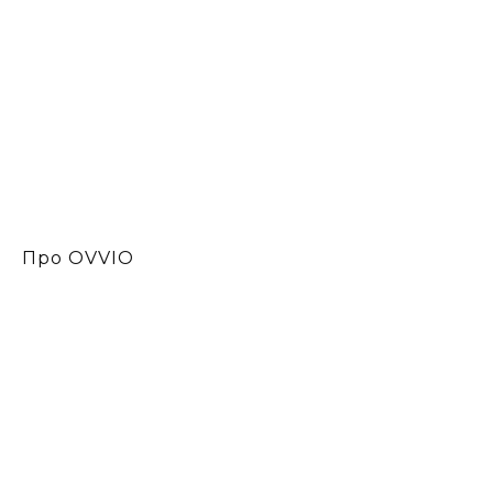
Про OVVIO