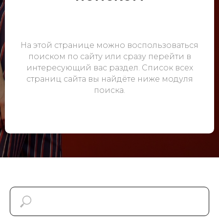
На этой странице можно воспользоваться
поиском по сайту или сразу перейти в
интересующий вас раздел. Список всех
страниц сайта вы найдёте ниже модуля
поиска.