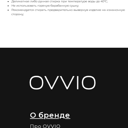
Деликатная либо ручная стирка при температуре воды до 40°C;
Не использовать горячую барабанную сушку;
Рекомендуется стирать предварительно вывернув изделие на изнаночную
сторону;
О бренде
Про OVVIO