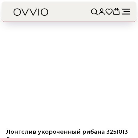
Лонгслив укороченный рибана 3251013