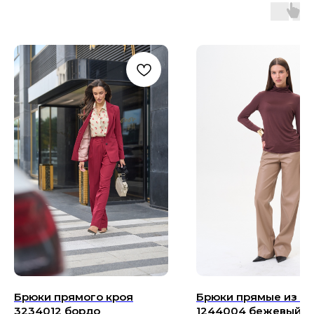
Брюки прямого кроя
Брюки прямые из э
3234012 бордо
1244004 бежевый