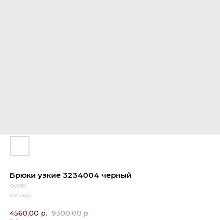
Брюки узкие 3234004 черный
OVVIO
Артикул:
4560,00
р.
9300,00
р.