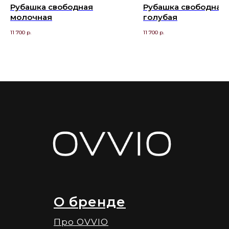
Рубашка свободная
Рубашка свободная
молочная
голубая
11 700
р.
11 700
р.
О бренде
Про OVVIO