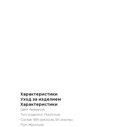
Характеристики
Уход за изделием
Характеристики
Цвет: Бежевый
Тип изделия: Лонгслив
Состав: 95% вискоза, 5% эластан
Пол: Женский