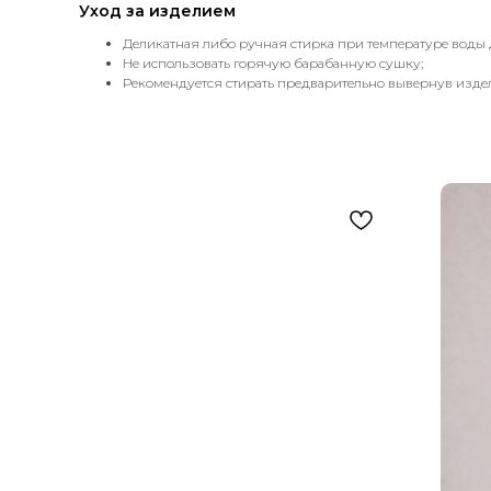
Уход за изделием
Деликатная либо ручная стирка при температуре воды д
Не использовать горячую барабанную сушку;
Рекомендуется стирать предварительно вывернув изде