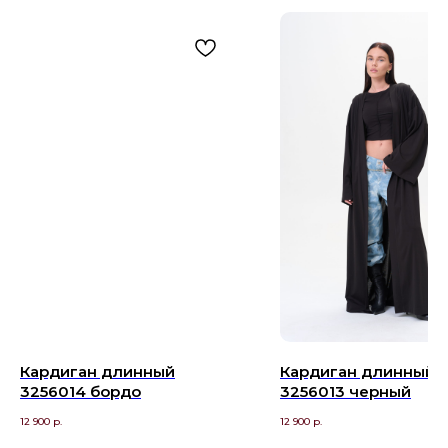
Кардиган длинный
Кардиган длинный
3256014 бордо
3256013 черный
12 900
р.
12 900
р.