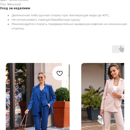
Пол: Женский
Уход за изделием
Деликатная либо ручная стирка при температуре воды до 40°C;
Не использовать горячую барабанную сушку;
Рекомендуется стирать предварительно вывернув изделие на изнаночную
сторону;