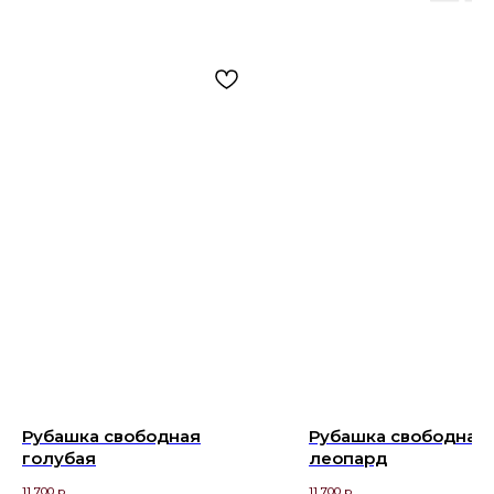
Рубашка свободная
Рубашка свободная
голубая
леопард
11 700
р.
11 700
р.