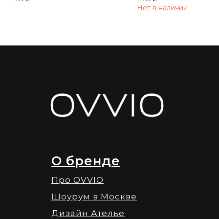
Нет в наличии
О бренде
Про OVVIO
Шоурум в Москве
Дизайн Ателье