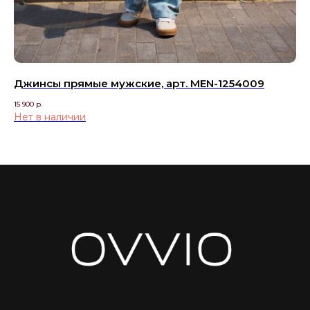
Джинсы прямые мужские, арт. MEN-1254009
Ру
15 900
р.
10 9
Нет в наличии