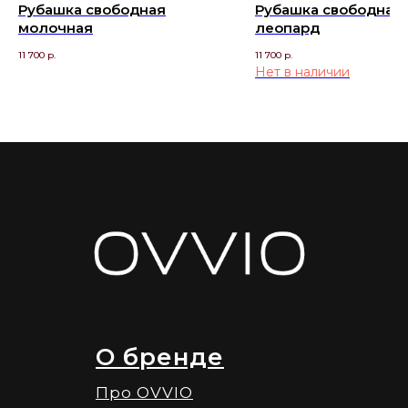
Рубашка свободная
Рубашка свободная
молочная
леопард
11 700
р.
11 700
р.
Нет в наличии
О бренде
Про OVVIO