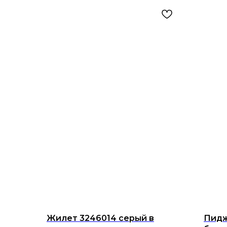
Жилет 3246014 серый в
Пидж