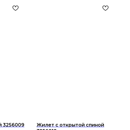
й 3256009
Жилет с открытой спиной