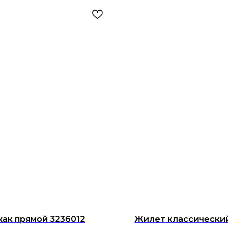
ак прямой 3236012
Жилет классически