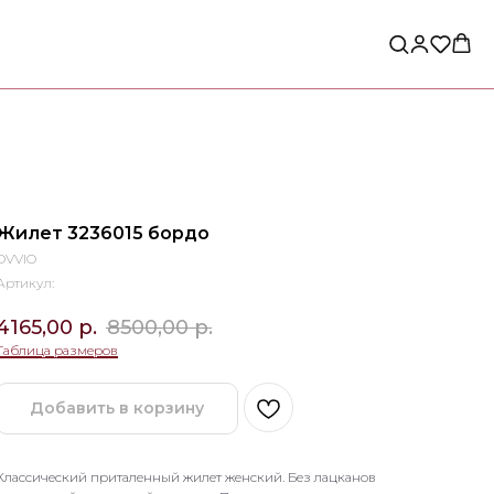
Жилет 3236015 бордо
OVVIO
Артикул:
4165,00
р.
8500,00
р.
Таблица размеров
Добавить в корзину
Классический приталенный жилет женский. Без лацканов