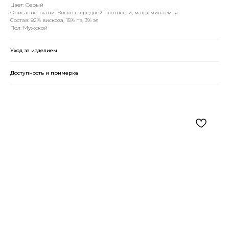
Цвет: Серый
Описание ткани: Вискоза средней плотности, малосминаемая
Состав: 82% вискоза, 15% пэ, 3% эл
Пол: Мужской
Уход за изделием
Доступность и примерка