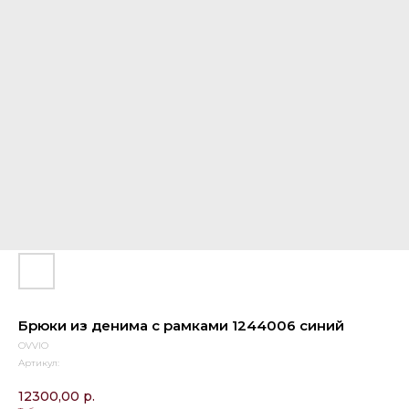
Брюки из денима с рамками 1244006 синий
OVVIO
Артикул:
12300,00
р.