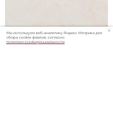
Мы используем веб-аналитику Яндекс Метрика для
сбора cookie-файлов, согласно
политики конфиденциальности
Брючный костюм
OVVIO
Брючный костюм OVVIO — это собранный образ
для работы, встреч и городского ритма. Он