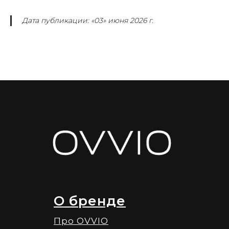
Дата публикации: «03» июня 2026 г.
О бренде
Про OVVIO