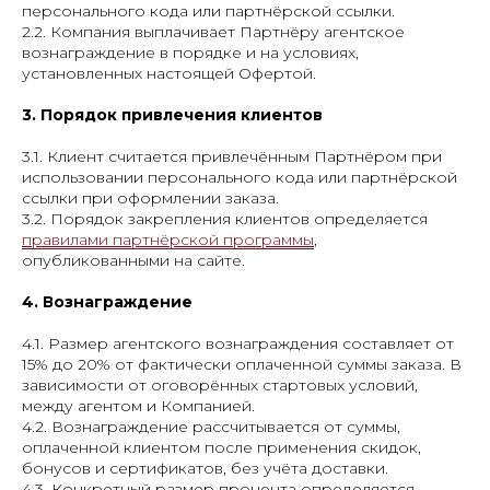
персонального кода или партнёрской ссылки.
2.2. Компания выплачивает Партнёру агентское
вознаграждение в порядке и на условиях,
установленных настоящей Офертой.
3. Порядок привлечения клиентов
3.1. Клиент считается привлечённым Партнёром при
использовании персонального кода или партнёрской
ссылки при оформлении заказа.
3.2. Порядок закрепления клиентов определяется
правилами партнёрской программы
,
опубликованными на сайте.
4. Вознаграждение
4.1. Размер агентского вознаграждения составляет от
15% до 20% от фактически оплаченной суммы заказа. В
зависимости от оговорённых стартовых условий,
между агентом и Компанией.
4.2. Вознаграждение рассчитывается от суммы,
оплаченной клиентом после применения скидок,
бонусов и сертификатов, без учёта доставки.
4.3. Конкретный размер процента определяется