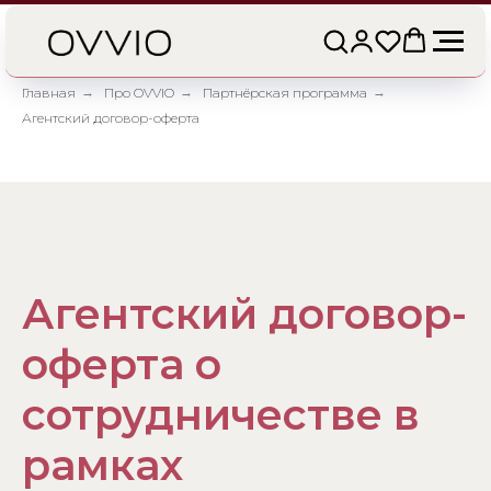
Главная
→
Про OVVIO
→
Партнёрская программа
→
Агентский договор-оферта
Агентский договор-
оферта о
сотрудничестве в
рамках