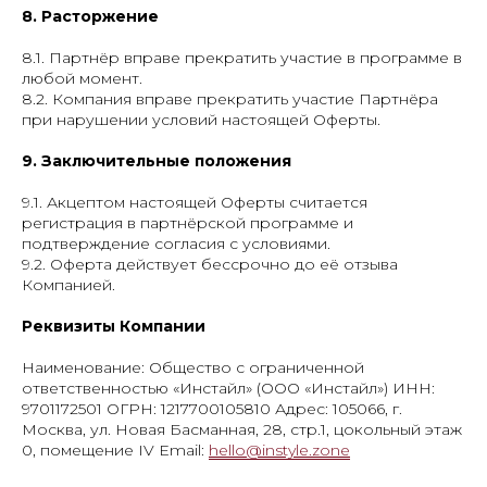
8. Расторжение
8.1. Партнёр вправе прекратить участие в программе в
любой момент.
8.2. Компания вправе прекратить участие Партнёра
при нарушении условий настоящей Оферты.
9. Заключительные положения
9.1. Акцептом настоящей Оферты считается
регистрация в партнёрской программе и
подтверждение согласия с условиями.
9.2. Оферта действует бессрочно до её отзыва
Компанией.
Реквизиты Компании
Наименование: Общество с ограниченной
ответственностью «Инстайл» (ООО «Инстайл») ИНН:
9701172501 ОГРН: 1217700105810 Адрес: 105066, г.
Москва, ул. Новая Басманная, 28, стр.1, цокольный этаж
0, помещение IV Email:
hello@instyle.zone