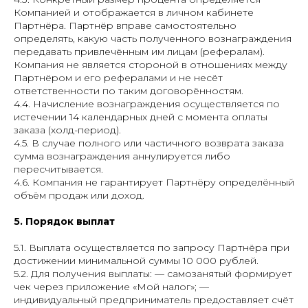
Компанией и отображается в личном кабинете
Партнёра. Партнёр вправе самостоятельно
определять, какую часть полученного вознаграждения
передавать привлечённым им лицам (рефералам).
Компания не является стороной в отношениях между
Партнёром и его рефералами и не несёт
ответственности по таким договорённостям.
4.4. Начисление вознаграждения осуществляется по
истечении 14 календарных дней с момента оплаты
заказа (холд-период).
4.5. В случае полного или частичного возврата заказа
сумма вознаграждения аннулируется либо
пересчитывается.
4.6. Компания не гарантирует Партнёру определённый
объём продаж или доход.
5. Порядок выплат
5.1. Выплата осуществляется по запросу Партнёра при
достижении минимальной суммы 10 000 рублей.
5.2. Для получения выплаты: — самозанятый формирует
чек через приложение «Мой налог»; —
индивидуальный предприниматель предоставляет счёт