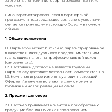
заключить агентский договор на изложенных ниже
условиях.
Лицо, зарегистрировавшееся в партнёрской
программе и подтвердившее согласие с условиями,
считается принявшим настоящую Оферту в полном
объёме.
1. Общие положения
1.1. Партнёром может быть лицо, зарегистрированное
в качестве индивидуального предпринимателя или
плательщика налога на профессиональный доход
(самозанятого).
1.2. Настоящий договор не является трудовым.
Партнёр осуществляет деятельность самостоятельно.
1.3. Компания вправе изменять условия настоящей
Оферты. Изменения вступают в силу с момента
публикации новой редакции на сайте.
2. Предмет договора
2.1. Партнёр привлекает клиентов к приобретению
продукции бренда OVVIO с использованием